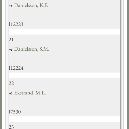
Danielsson, K.P.
I12223
21
Danielsson, S.M.
I12224
22
Ekstrand, M.L.
I7530
23