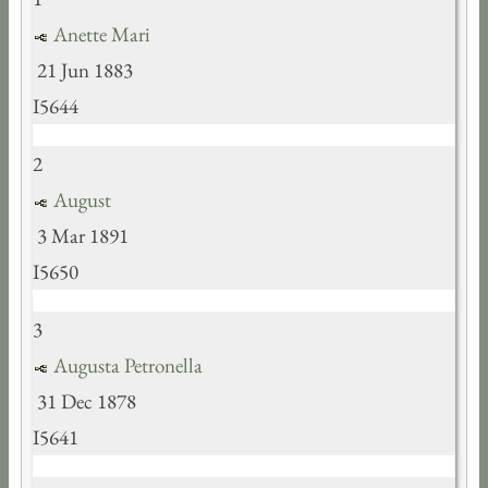
Anette Mari
21 Jun 1883
I5644
2
August
3 Mar 1891
I5650
3
Augusta Petronella
31 Dec 1878
I5641