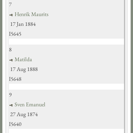
7
Henrik Maurits
17 Jan 1884
I5645
8
Matilda
17 Aug 1888
I5648
9
Sven Emanuel
27 Aug 1874
I5640