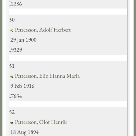
I2286
50
Pettersson, Adolf Herbert
29 Jan 1900
I9329
51
Pettersson, Elin Hanna Maria
9 Feb 1916
I7634
52
Pettersson, Olof Henrik
18 Aug 1894