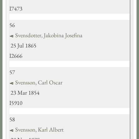
I7473
56
Svensdotter, Jakobina Josefina
25 Jul 1865
I2666
57
Svensson, Carl Oscar
23 Mar 1854
I5910
58
Svensson, Karl Albert