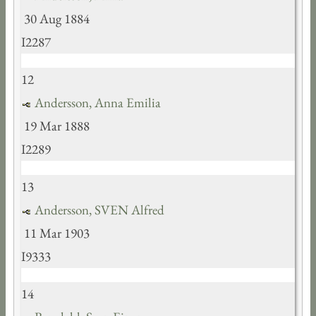
30 Aug 1884
I2287
12
Andersson, Anna Emilia
19 Mar 1888
I2289
13
Andersson, SVEN Alfred
11 Mar 1903
I9333
14