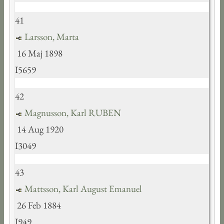
41
Larsson, Marta
16 Maj 1898
I5659
42
Magnusson, Karl RUBEN
14 Aug 1920
I3049
43
Mattsson, Karl August Emanuel
26 Feb 1884
I949