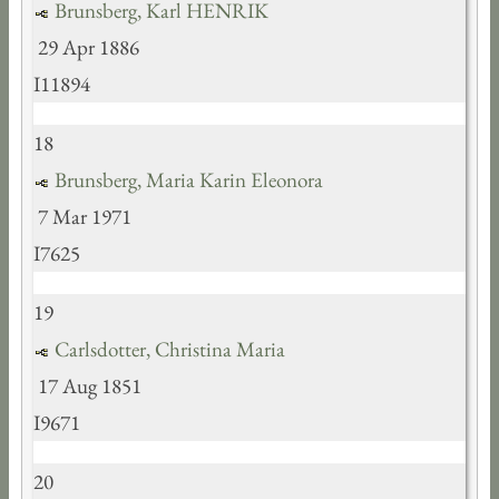
Brunsberg, Karl HENRIK
29 Apr 1886
I11894
18
Brunsberg, Maria Karin Eleonora
7 Mar 1971
I7625
19
Carlsdotter, Christina Maria
17 Aug 1851
I9671
20