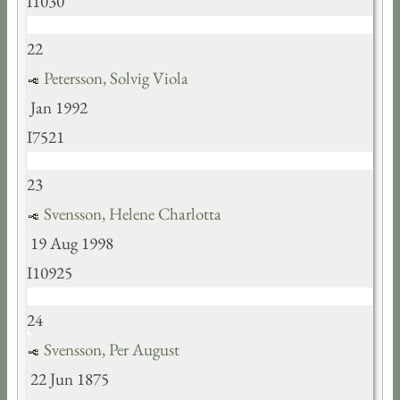
I1030
22
Petersson, Solvig Viola
Jan 1992
I7521
23
Svensson, Helene Charlotta
19 Aug 1998
I10925
24
Svensson, Per August
22 Jun 1875