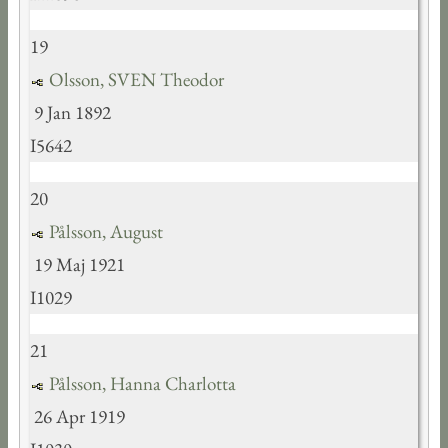
19
Olsson, SVEN Theodor
9 Jan 1892
I5642
20
Pålsson, August
19 Maj 1921
I1029
21
Pålsson, Hanna Charlotta
26 Apr 1919