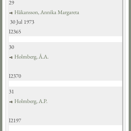
29
Håkansson, Annika Margareta
30 Jul 1973
I2365
30
Holmberg, Å.A.
I2370
31
Holmberg, A.P.
I2197