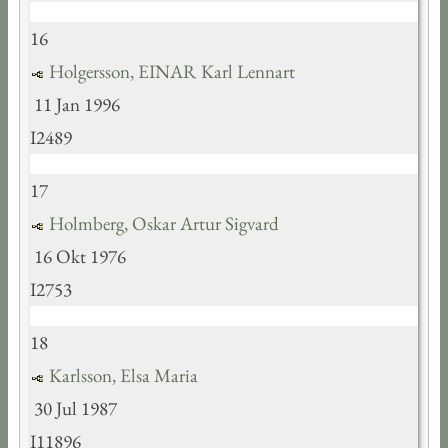
16
Holgersson, EINAR Karl Lennart
11 Jan 1996
I2489
17
Holmberg, Oskar Artur Sigvard
16 Okt 1976
I2753
18
Karlsson, Elsa Maria
30 Jul 1987
I11896