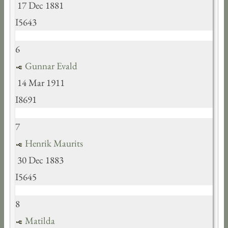
17 Dec 1881
I5643
6
Gunnar Evald
14 Mar 1911
I8691
7
Henrik Maurits
30 Dec 1883
I5645
8
Matilda