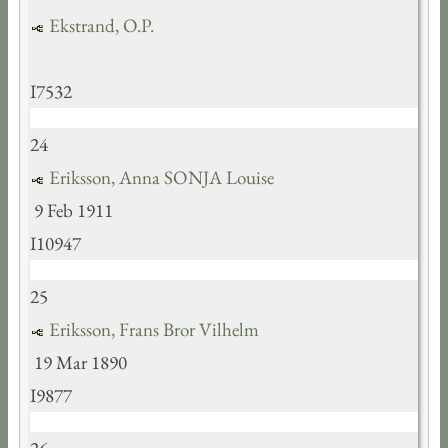
Ekstrand, O.P.
I7532
24
Eriksson, Anna SONJA Louise
9 Feb 1911
I10947
25
Eriksson, Frans Bror Vilhelm
19 Mar 1890
I9877