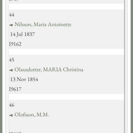
44
Nilsson, Maria Antoinette
14 Jul 1837
I9162
45
Olausdotter, MARIA Christina
13 Nov 1854
I9617
46
Olofsson, M.M.