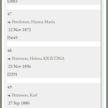
I2883
47
Persdotter, Hanna Maria
12 Nov 1872
I5649
48
Petersson, Helena KRISTINA
23 Nov 1896
I2291
49
Petersson, Karl
27 Sep 1880