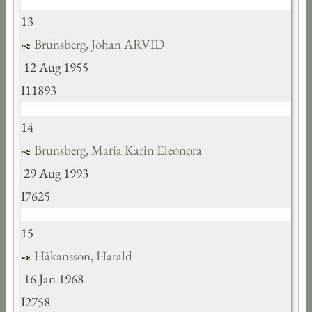
13
Brunsberg, Johan ARVID
12 Aug 1955
I11893
14
Brunsberg, Maria Karin Eleonora
29 Aug 1993
I7625
15
Håkansson, Harald
16 Jan 1968
I2758