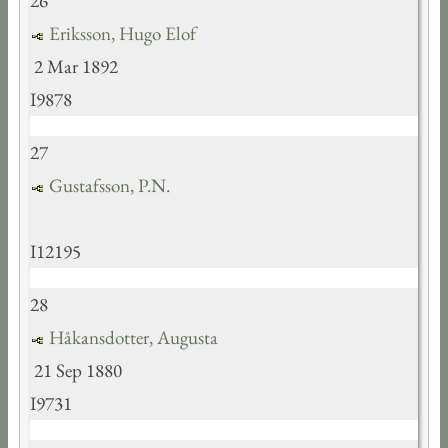
26
Eriksson, Hugo Elof
2 Mar 1892
I9878
27
Gustafsson, P.N.
I12195
28
Håkansdotter, Augusta
21 Sep 1880
I9731