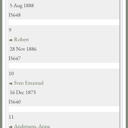
5 Aug 1888
I5648
9
Robert
28 Nov 1886
I5647
10
Sven Emanuel
16 Dec 1873
I5640
11
Andersson, Anna