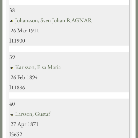
38
Johansson, Sven Johan RAGNAR
26 Mar 1911
I11900
39
Karlsson, Elsa Maria
26 Feb 1894
I11896
40
Larsson, Gustaf
27 Apr 1871
I5652